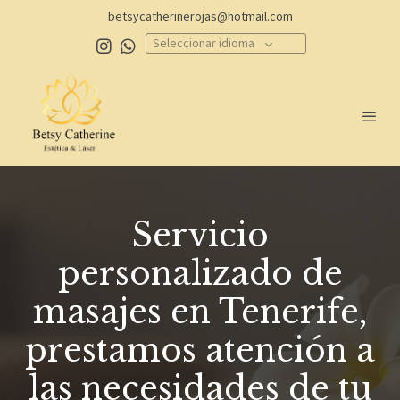
betsycatherinerojas@hotmail.com
Seleccionar idioma
Servicio
personalizado de
masajes en Tenerife,
prestamos atención a
las necesidades de tu