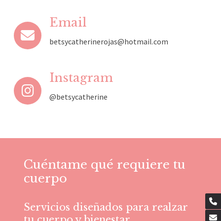
Email
betsycatherinerojas@hotmail.com
Instagram
@betsycatherine
Cuéntame qué requiere tu
cuerpo
Servicios diseñados para realzar
tu cuerpo y bienestar