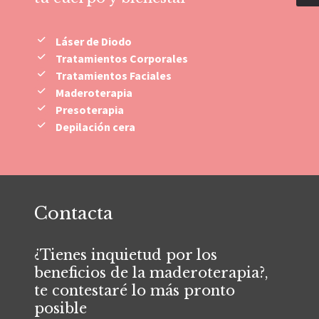
Láser de Diodo
Tratamientos Corporales
Tratamientos Faciales
Maderoterapia
Presoterapia
Depilación cera
Contacta
¿Tienes inquietud por los
beneficios de la maderoterapia?,
te contestaré lo más pronto
posible